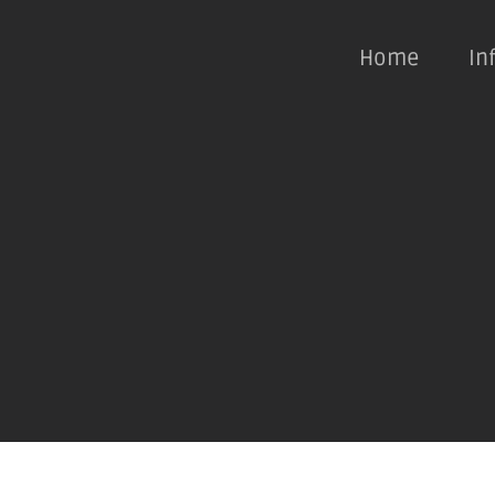
Home
In