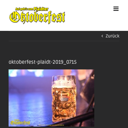
Zum
Inhalt
springen
Zurück
oktoberfest-plaidt-2019_0715