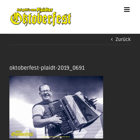
Zum
Inhalt
springen
Zurück
oktoberfest-plaidt-2019_0691