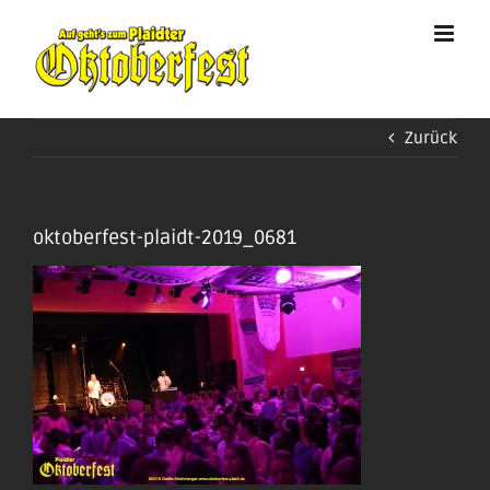
Zum
Inhalt
springen
Zurück
oktoberfest-plaidt-2019_0681