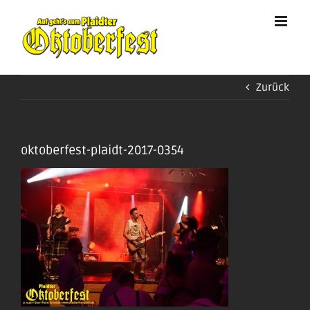
Zum
Inhalt
springen
Zurück
oktoberfest-plaidt-2017-0354