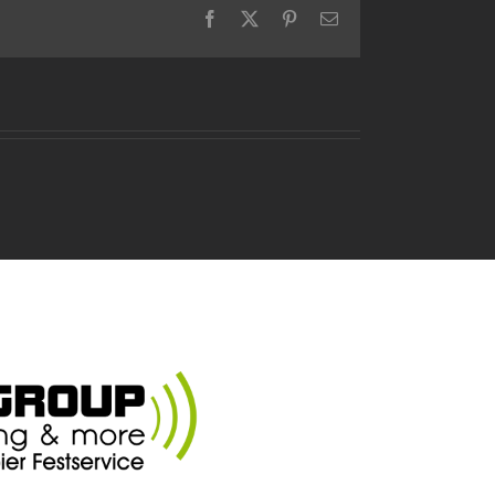
Facebook
X
Pinterest
E-
Mail