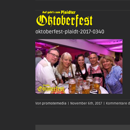
Zum
Inhalt
springen
oktoberfest-plaidt-2017-0340
Von
promotemedia
|
November 6th, 2017
|
Kommentare de