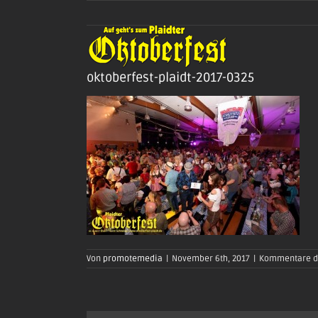
Zum
Inhalt
springen
oktoberfest-plaidt-2017-0325
Von
promotemedia
|
November 6th, 2017
|
Kommentare de