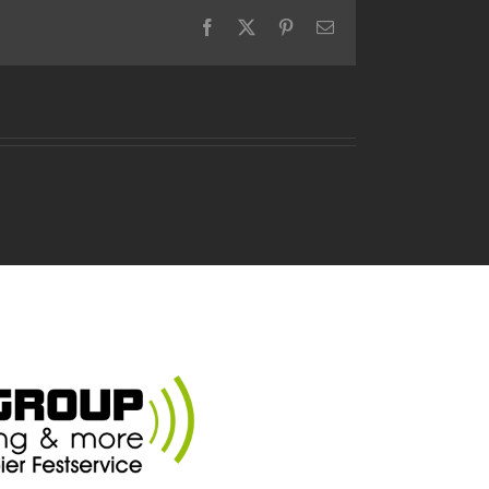
Facebook
X
Pinterest
E-
Mail