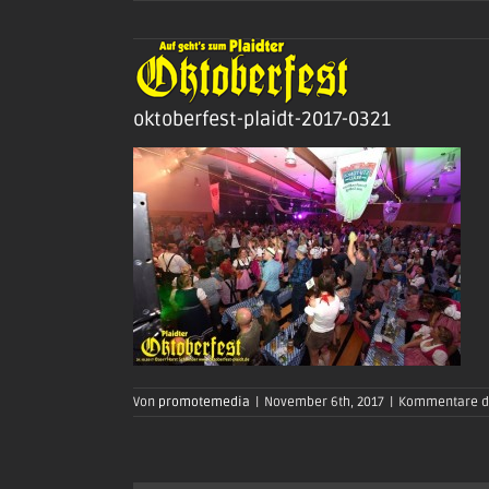
Zum
Inhalt
springen
oktoberfest-plaidt-2017-0321
Von
promotemedia
|
November 6th, 2017
|
Kommentare de