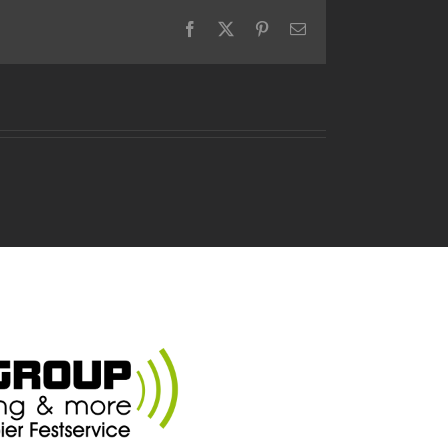
Facebook
X
Pinterest
E-
Mail