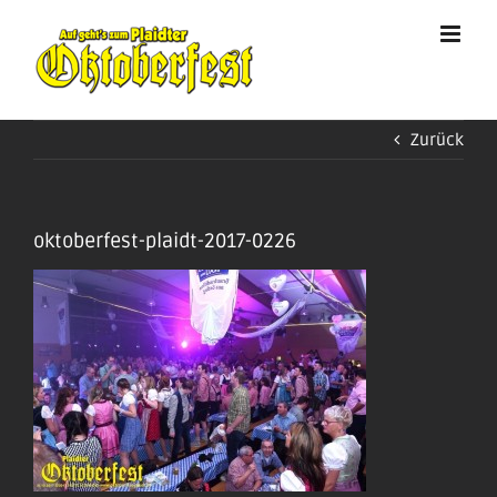
Zum
Inhalt
springen
Zurück
oktoberfest-plaidt-2017-0226