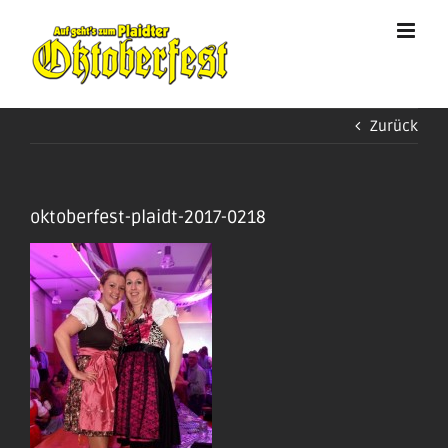
Zum
Inhalt
springen
Zurück
oktoberfest-plaidt-2017-0218