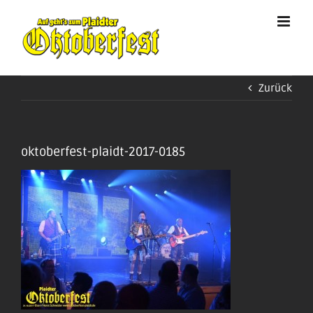
Zum
Inhalt
springen
Zurück
oktoberfest-plaidt-2017-0185