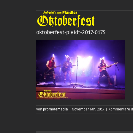
Zum
Inhalt
springen
oktoberfest-plaidt-2017-0175
Von
promotemedia
|
November 6th, 2017
|
Kommentare de