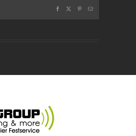
Facebook
X
Pinterest
E-
Mail