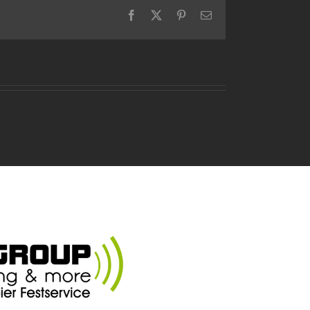
Facebook
X
Pinterest
E-
Mail