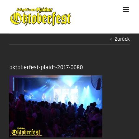
Zum
Inhalt
springen
Zurück
oktoberfest-plaidt-2017-0080