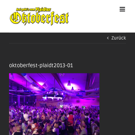
Zum
Inhalt
springen
Zurück
oktoberfest-plaidt2013-01