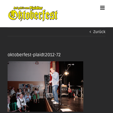
Zum
Inhalt
springen
Zurück
oktoberfest-plaidt2012-72