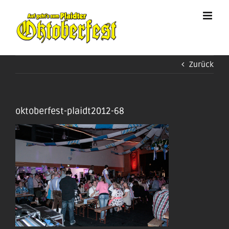
Zum
Inhalt
springen
Zurück
oktoberfest-plaidt2012-68