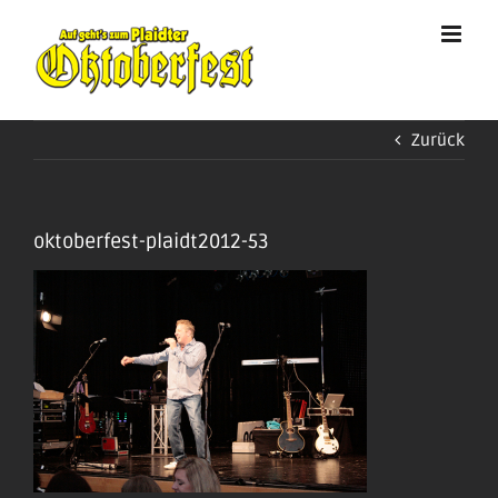
Zum
Inhalt
springen
Zurück
oktoberfest-plaidt2012-53