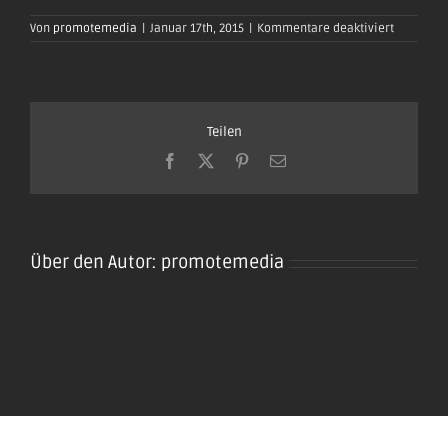
für
Von
promotemedia
|
Januar 17th, 2015
|
Kommentare deaktiviert
oktoberfe
plaidt201
53
Teilen
Facebook
X
Pinterest
E-
Mail
Über den Autor:
promotemedia