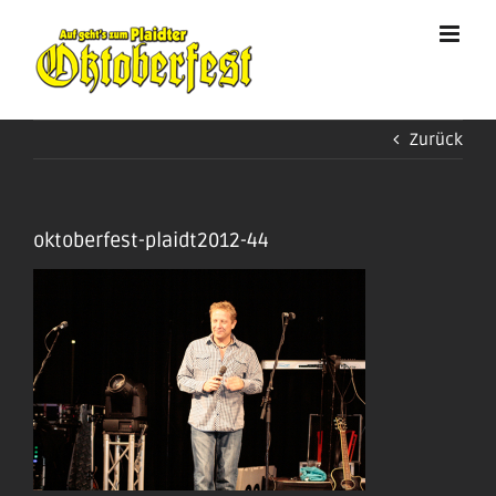
Zum
Inhalt
springen
Zurück
oktoberfest-plaidt2012-44