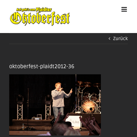
Zum
Inhalt
springen
Zurück
oktoberfest-plaidt2012-36