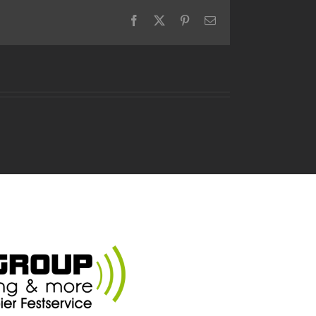
Facebook
X
Pinterest
E-
Mail