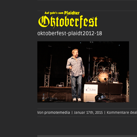
Zum
Inhalt
springen
oktoberfest-plaidt2012-18
Von
promotemedia
|
Januar 17th, 2015
|
Kommentare deak