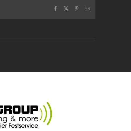
Facebook
X
Pinterest
E-
Mail