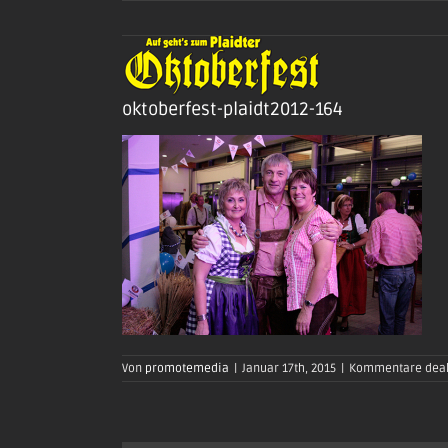
Zum
Inhalt
springen
oktoberfest-plaidt2012-164
Von
promotemedia
|
Januar 17th, 2015
|
Kommentare deak