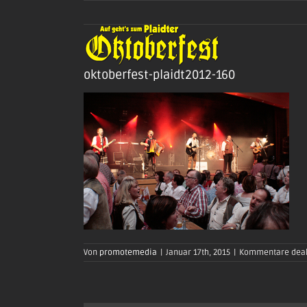
Zum
Inhalt
springen
oktoberfest-plaidt2012-160
Von
promotemedia
|
Januar 17th, 2015
|
Kommentare deak