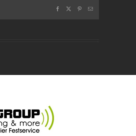
Facebook
X
Pinterest
E-
Mail