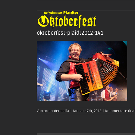
Zum
Inhalt
springen
oktoberfest-plaidt2012-141
Von
promotemedia
|
Januar 17th, 2015
|
Kommentare deak