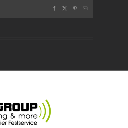
Facebook
X
Pinterest
E-
Mail