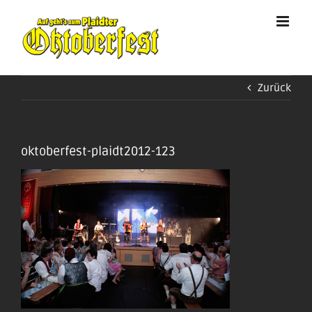
Zum
Inhalt
springen
Zurück
oktoberfest-plaidt2012-123