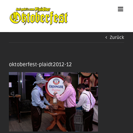
Zum
Inhalt
springen
Zurück
oktoberfest-plaidt2012-12