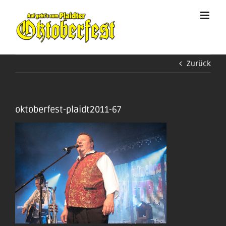
Zum
Inhalt
springen
Zurück
oktoberfest-plaidt2011-67