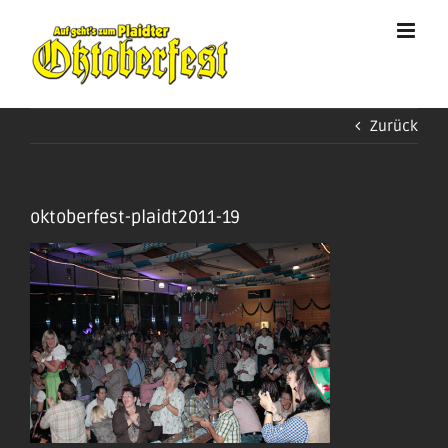
Zum
Inhalt
springen
Zurück
oktoberfest-plaidt2011-19