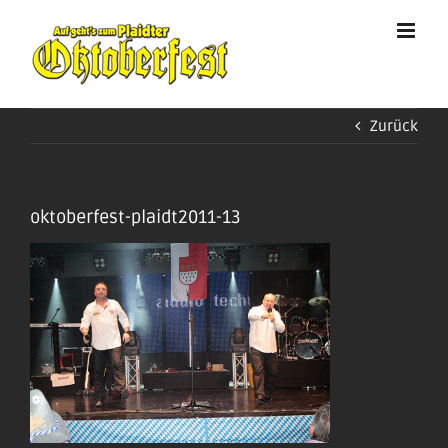
Zum
Inhalt
springen
Zurück
oktoberfest-plaidt2011-13