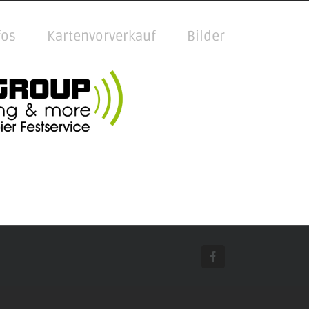
fos
Kartenvorverkauf
Bilder
Facebook