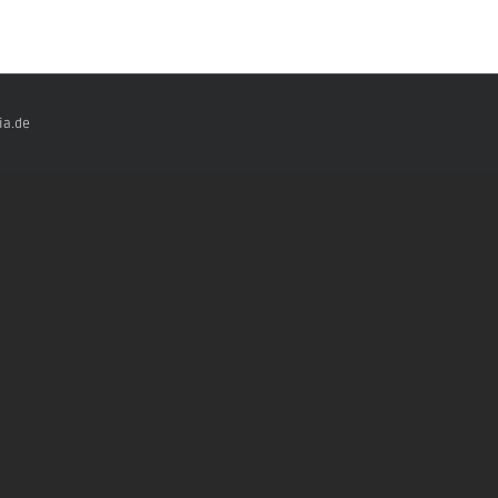
ia.de