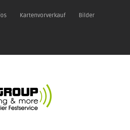
fos
Kartenvorverkauf
Bilder